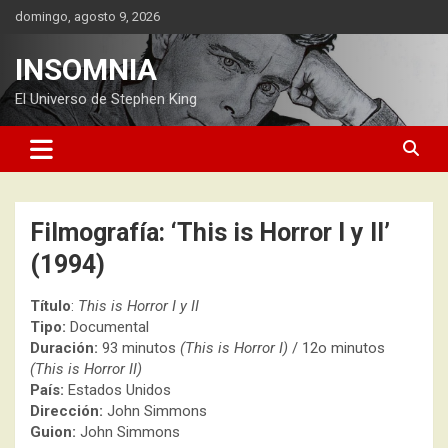
Saltar
domingo, agosto 9, 2026
al
contenido
INSOMNIA
El Universo de Stephen King
Filmografía: ‘This is Horror I y II’
(1994)
Título
:
This is Horror I y II
Tipo:
Documental
Duración:
93 minutos
(This is Horror I)
/ 12o minutos
(This is Horror II)
País:
Estados Unidos
Dirección:
John Simmons
Guion:
John Simmons