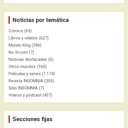
Noticias por temática
Cómics
(63)
Libros y relatos
(627)
Mundo King
(396)
No ficción
(7)
Noticias destacadas
(6)
Otros mundos
(160)
Películas y series
(1.174)
Revista INSOMNIA
(305)
Sitio INSOMNIA
(7)
Videos y pódcast
(437)
Secciones fijas