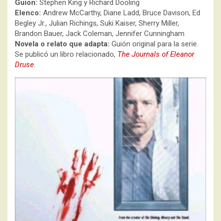
Guion:
Stephen King y Richard Dooling
Elenco:
Andrew McCarthy, Diane Ladd, Bruce Davison, Ed
Begley Jr., Julian Richings, Suki Kaiser, Sherry Miller,
Brandon Bauer, Jack Coleman, Jennifer Cunningham
Novela o relato que adapta:
Guión original para la serie.
Se publicó un libro relacionado,
The Journals of Eleanor
Druse
.