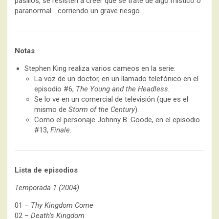
pasillos, se resisten a creer que se trate de algo místico o
paranormal… corriendo un grave riesgo.
Notas
Stephen King realiza varios cameos en la serie:
La voz de un doctor, en un llamado telefónico en el
episodio #6,
The Young and the Headless.
Se lo ve en un comercial de televisión (que es el
mismo de
Storm of the Century
).
Como el personaje Johnny B. Goode, en el episodio
#13,
Finale.
Lista de episodios
Temporada 1 (2004)
01 –
Thy Kingdom Come
02 –
Death’s Kingdom