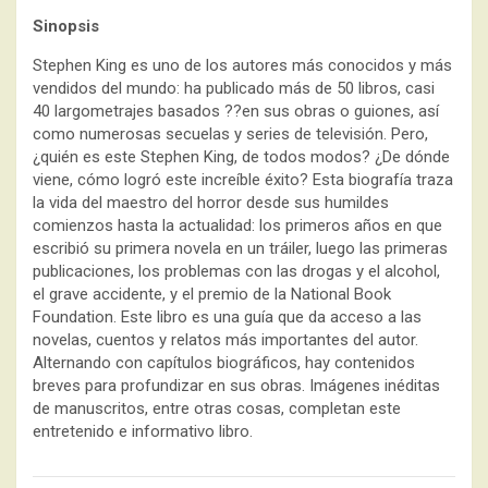
Sinopsis
Stephen King es uno de los autores más conocidos y más
vendidos del mundo: ha publicado más de 50 libros, casi
40 largometrajes basados ??en sus obras o guiones, así
como numerosas secuelas y series de televisión. Pero,
¿quién es este Stephen King, de todos modos? ¿De dónde
viene, cómo logró este increíble éxito? Esta biografía traza
la vida del maestro del horror desde sus humildes
comienzos hasta la actualidad: los primeros años en que
escribió su primera novela en un tráiler, luego las primeras
publicaciones, los problemas con las drogas y el alcohol,
el grave accidente, y el premio de la National Book
Foundation. Este libro es una guía que da acceso a las
novelas, cuentos y relatos más importantes del autor.
Alternando con capítulos biográficos, hay contenidos
breves para profundizar en sus obras. Imágenes inéditas
de manuscritos, entre otras cosas, completan este
entretenido e informativo libro.