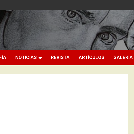
FÍA
NOTICIAS
REVISTA
ARTÍCULOS
GALERÍA