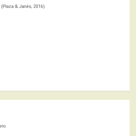
 (Plaza & Janés, 2016).
rio.