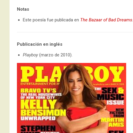
Notas
Este poesía fue publicada en
The Bazaar of Bad Dreams
Publicación en inglés
Playboy
(marzo de 2010).