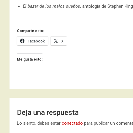
El bazar de los malos sueños
, antología de Stephen King
Comparte esto:
Facebook
X
Me gusta esto:
Deja una respuesta
Lo siento, debes estar
conectado
para publicar un comenta