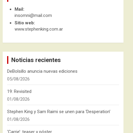
Mail:
insomni@mail.com
Sitio web:
www.stephenking.com.ar
Noticias recientes
DeBolsillo anuncia nuevas ediciones
05/08/2026
19: Revisited
01/08/2026
Stephen King y Sam Raimi se unen para ‘Desperation’
01/08/2026
‘Carrie’: teaser y póster