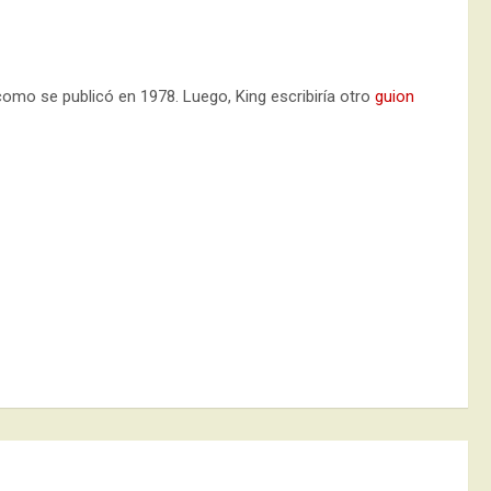
l como se publicó en 1978. Luego, King escribiría otro
guion