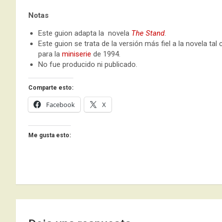
Notas
Este guion adapta la novela
The Stand
.
Este guion se trata de la versión más fiel a la novela ta
para la
miniserie
de 1994.
No fue producido ni publicado.
Comparte esto:
Facebook
X
Me gusta esto: