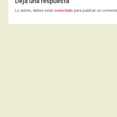
Deja una respuesta
Lo siento, debes estar
conectado
para publicar un comenta