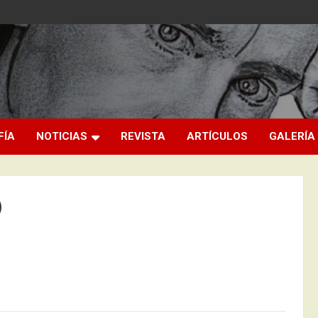
FÍA
NOTICIAS
REVISTA
ARTÍCULOS
GALERÍA
)