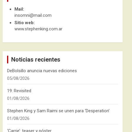
Mail:
insomni@mail.com
Sitio web:
www.stephenking.com.ar
Noticias recientes
DeBolsillo anuncia nuevas ediciones
05/08/2026
19: Revisited
01/08/2026
Stephen King y Sam Raimi se unen para ‘Desperation’
01/08/2026
‘Carrie’: teaser y póster