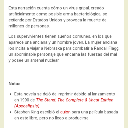
Esta narración cuenta cómo un virus gripal, creado
artificialmente como posible arma bacteriológica, se
extiende por Estados Unidos y provoca la muerte de
millones de personas.
Los supervivientes tienen sueños comunes, en los que
aparece una anciana y un hombre joven. La mujer anciana
los incita a viajar a Nebraska para combatir a Randall Flagg,
un abominable personaje que encarna las fuerzas del mal
y posee un arsenal nuclear.
Notas
Esta novela se dejó de imprimir debido al lanzamiento
en 1990 de
The Stand: The Complete & Uncut Edition
(Apocalipsis)
.
Stephen King escribió el
guion
para una película basada
en este libro, pero no llego a producirse.