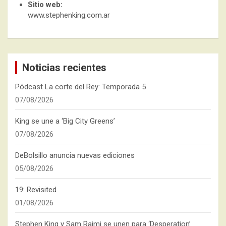
Sitio web:
www.stephenking.com.ar
Noticias recientes
Pódcast La corte del Rey: Temporada 5
07/08/2026
King se une a ‘Big City Greens’
07/08/2026
DeBolsillo anuncia nuevas ediciones
05/08/2026
19: Revisited
01/08/2026
Stephen King y Sam Raimi se unen para ‘Desperation’