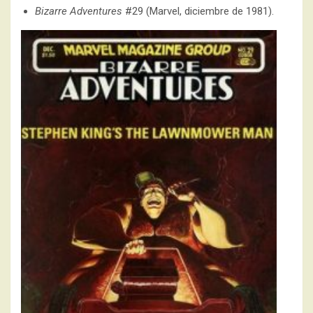
Bizarre Adventures
#29 (Marvel, diciembre de 1981).