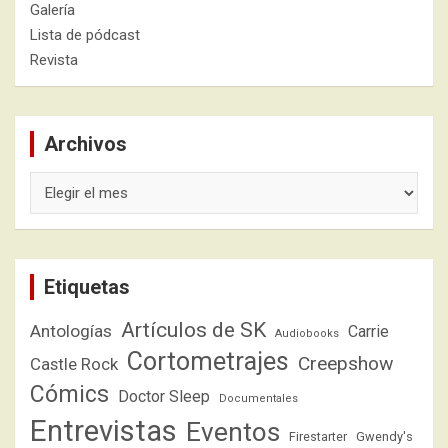
Galería
Lista de pódcast
Revista
Archivos
Archivos
Etiquetas
Artículos de SK
Antologías
Carrie
Audiobooks
Cortometrajes
Creepshow
Castle Rock
Cómics
Doctor Sleep
Documentales
Entrevistas
Eventos
Firestarter
Gwendy's