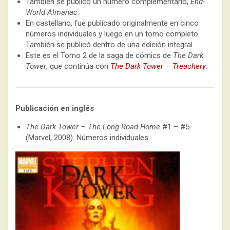
También se publicó un número complementario,
End-
World Almanac
.
En castellano, fue publicado originalmente en cinco
números individuales y luego en un tomo completo.
También se publicó dentro de una edición integral.
Este es el Tomo 2 de la saga de cómics de
The Dark
Tower
, que continúa con
The Dark Tower – Treachery
.
Publicación en inglés
The Dark Tower – The Long Road Home
#1 – #5
(Marvel, 2008). Números individuales.