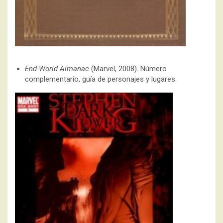
End-World Almanac
(Marvel, 2008). Número
complementario, guía de personajes y lugares.