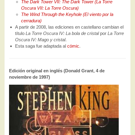
The Dark Tower VII: The Dark Tower (La Torre
Oscura VII: La Torre Oscura)
The Wind Through the Keyhole (El viento por la
cerradura)
A partir de 2008, las ediciones en castellano cambian el
título
La Torre Oscura IV: La bola de cristal
por
La Torre
Oscura IV: Mago y cristal
.
Esta saga fue adaptada al
cómic
.
Edición original en inglés (Donald Grant, 4 de
noviembre de 1997)