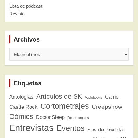
Lista de pódcast
Revista
Archivos
Archivos
Etiquetas
Artículos de SK
Antologías
Carrie
Audiobooks
Cortometrajes
Creepshow
Castle Rock
Cómics
Doctor Sleep
Documentales
Entrevistas
Eventos
Gwendy's
Firestarter