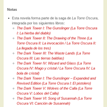
Notas
Esta novela forma parte de la saga de
La Torre Oscura
,
integrada por los siguientes libros:
The Dark Tower I: The Gunslinger (La Torre Oscura
I: La hierba del diablo)
The Dark Tower II: The Drawing of the Three (La
Torre Oscura II: La invocación / La Torre Oscura II:
La llegada de los tres)
The Dark Tower III: The Waste Lands (La Torre
Oscura III: Las tierras baldías)
The Dark Tower IV: Wizard and Glass (La Torre
Oscura IV: Mago y cristal / La Torre Oscura IV: La
bola de cristal)
The Dark Tower I: The Gunslinger – Expanded and
Revised Edition (La Torre Oscura I: El pistolero)
The Dark Tower V: Wolves of the Calla (La Torre
Oscura V: Lobos del Calla)
The Dark Tower VI: Song of Susannah (La Torre
Oscura VI: Canción de Susannah)