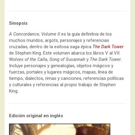
Sinopsis
A Concordance, Volume II
es la guía definitiva de los
muchos mundos, argots, personajes y referencias
cruzadas, dentro de la exitosa saga épica
The Dark Tower
de Stephen King. Este volumen abarca los libros V al VII:
W
olves of the Calla
,
Song of Susannah
y
The Dark Tower.
Incluye personajes y genealogías, objetos mágicos y
fuerzas, portales y lugares mágicos, mapas, línea de
tiempo, dialectos, rimas y canciones, referencias políticas
y culturales y referencias al propio trabajo de Stephen
King.
Edición original en inglés