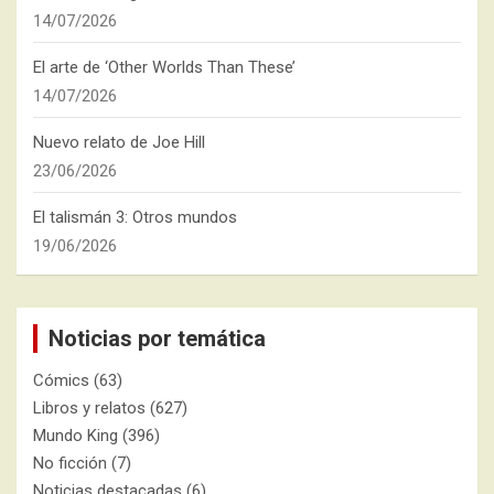
14/07/2026
El arte de ‘Other Worlds Than These’
14/07/2026
Nuevo relato de Joe Hill
23/06/2026
El talismán 3: Otros mundos
19/06/2026
Noticias por temática
Cómics
(63)
Libros y relatos
(627)
Mundo King
(396)
No ficción
(7)
Noticias destacadas
(6)