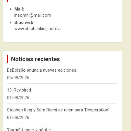
Mail:
insomni@mail.com
Sitio web:
www.stephenking.com.ar
Noticias recientes
DeBolsillo anuncia nuevas ediciones
05/08/2026
19: Revisited
01/08/2026
Stephen King y Sam Raimi se unen para ‘Desperation’
01/08/2026
‘Carrie’: teaser y póster