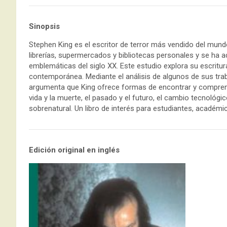
Sinopsis
Stephen King es el escritor de terror más vendido del mund
librerías, supermercados y bibliotecas personales y se ha a
emblemáticas del siglo XX. Este estudio explora su escritura a
contemporánea. Mediante el análisis de algunos de sus tra
argumenta que King ofrece formas de encontrar y compre
vida y la muerte, el pasado y el futuro, el cambio tecnológi
sobrenatural. Un libro de interés para estudiantes, académico
Edición original en inglés