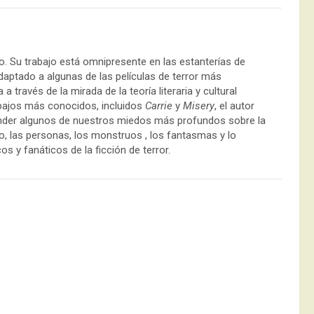
o. Su trabajo está omnipresente en las estanterías de
daptado a algunas de las películas de terror más
 través de la mirada de la teoría literaria y cultural
bajos más conocidos, incluidos
Carrie
y
Misery
, el autor
nder algunos de nuestros miedos más profundos sobre la
co, las personas, los monstruos , los fantasmas y lo
s y fanáticos de la ficción de terror.