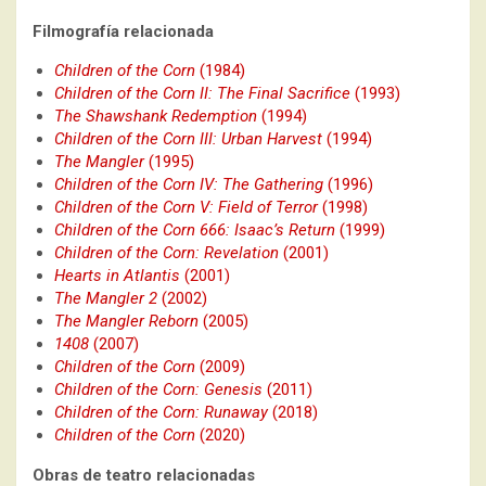
Filmografía relacionada
Children of the Corn
(1984)
Children of the Corn II: The Final Sacrifice
(1993)
The Shawshank Redemption
(1994)
Children of the Corn III: Urban Harvest
(1994)
The Mangler
(1995)
Children of the Corn IV: The Gathering
(1996)
Children of the Corn V: Field of Terror
(1998)
Children of the Corn 666: Isaac’s Return
(1999)
Children of the Corn: Revelation
(2001)
Hearts in Atlantis
(2001)
The Mangler 2
(2002)
The Mangler Reborn
(2005)
1408
(2007)
Children of the Corn
(2009)
Children of the Corn: Genesis
(2011)
Children of the Corn: Runaway
(2018)
Children of the Corn
(2020)
Obras de teatro relacionadas