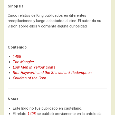
Sinopsis
Cinco relatos de King publicados en diferentes
recopilaciones y luego adaptados al cine. El autor da su
visión sobre ellos y comenta alguna curiosidad.
Contenido
1408
The Mangler
Low Men in Yellow Coats
Rita Hayworth and the Shawshank Redemption
Children of the Corn
Notas
Este libro no fue publicado en castellano.
El relato
1408
se publicó previamente en la antología