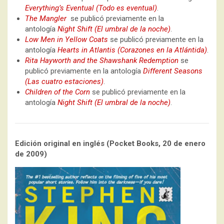
Everything’s Eventual (Todo es eventual)
.
The Mangler
se publicó previamente en la
antología
Night Shift (El umbral de la noche)
.
Low Men in Yellow Coats
se publicó previamente en la
antología
Hearts in Atlantis (Corazones en la Atlántida)
.
Rita Hayworth and the Shawshank Redemption
se
publicó previamente en la antología
Different Seasons
(Las cuatro estaciones)
.
Children of the Corn
se publicó previamente en la
antología
Night Shift (El umbral de la noche)
.
Edición original en inglés (Pocket Books, 20 de enero
de 2009)