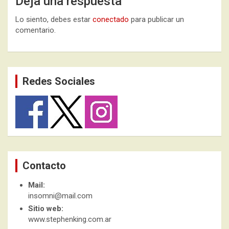
Deja una respuesta
Lo siento, debes estar
conectado
para publicar un
comentario.
Redes Sociales
Contacto
Mail:
insomni@mail.com
Sitio web:
www.stephenking.com.ar