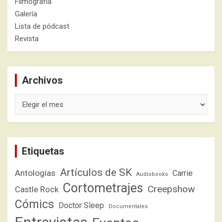
Filmografía
Galería
Lista de pódcast
Revista
Archivos
Archivos
Etiquetas
Artículos de SK
Antologías
Carrie
Audiobooks
Cortometrajes
Creepshow
Castle Rock
Cómics
Doctor Sleep
Documentales