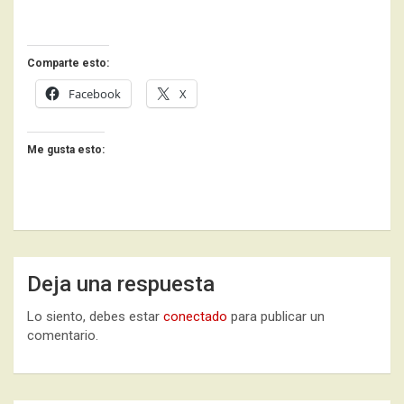
Comparte esto:
Facebook
X
Me gusta esto:
Deja una respuesta
Lo siento, debes estar
conectado
para publicar un
comentario.