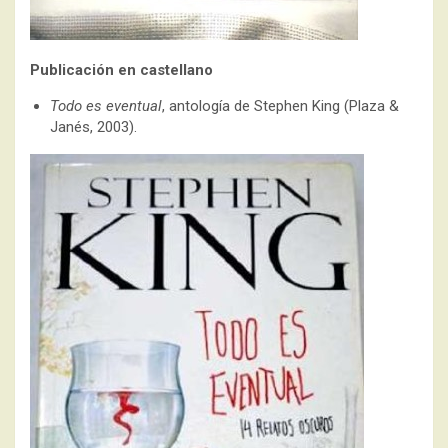
Publicación en castellano
Todo es eventual
, antología de Stephen King (Plaza &
Janés, 2003).