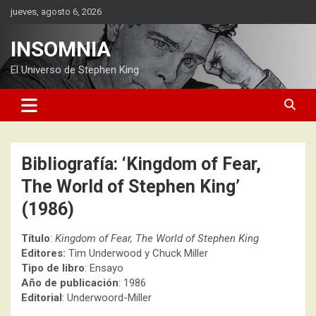
Saltar
jueves, agosto 6, 2026
al
contenido
INSOMNIA
El Universo de Stephen King
Bibliografía: ‘Kingdom of Fear,
The World of Stephen King’
(1986)
Título
:
Kingdom of Fear, The World of Stephen King
Editores:
Tim Underwood y Chuck Miller
Tipo de libro
: Ensayo
Año de publicación
: 1986
Editorial
: Underwoord-Miller