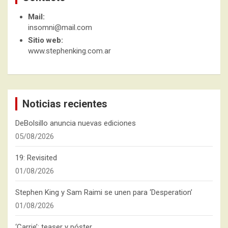
Mail:
insomni@mail.com
Sitio web:
www.stephenking.com.ar
Noticias recientes
DeBolsillo anuncia nuevas ediciones
05/08/2026
19: Revisited
01/08/2026
Stephen King y Sam Raimi se unen para ‘Desperation’
01/08/2026
‘Carrie’: teaser y póster