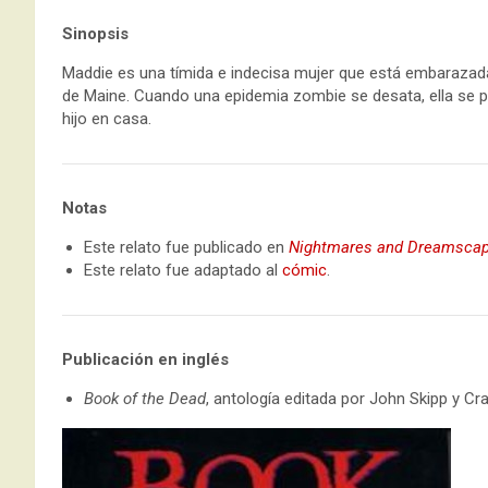
Sinopsis
Maddie es una tímida e indecisa mujer que está embarazada y
de Maine. Cuando una epidemia zombie se desata, ella se p
hijo en casa.
Notas
Este relato fue publicado en
Nightmares and Dreamsca
Este relato fue adaptado al
cómic
.
Publicación en inglés
Book of the Dead
, antología editada por John Skipp y Cra