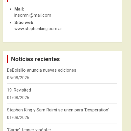
Mail:
insomni@mail.com
Sitio web:
www.stephenking.com.ar
Noticias recientes
DeBolsillo anuncia nuevas ediciones
05/08/2026
19: Revisited
01/08/2026
Stephen King y Sam Raimi se unen para ‘Desperation’
01/08/2026
‘Carrie’: teaser y póster