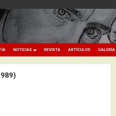
FÍA
NOTICIAS
REVISTA
ARTÍCULOS
GALERÍA
1989)