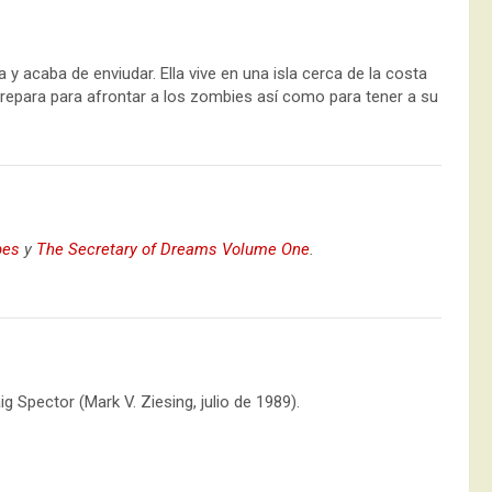
 acaba de enviudar. Ella vive en una isla cerca de la costa
repara para afrontar a los zombies así como para tener a su
pes
y
The Secretary of Dreams Volume One
.
ig Spector (Mark V. Ziesing, julio de 1989).