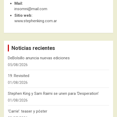
Mail:
insomni@mail.com
Sitio web:
www.stephenking.com.ar
Noticias recientes
DeBolsillo anuncia nuevas ediciones
05/08/2026
19: Revisited
01/08/2026
Stephen King y Sam Raimi se unen para ‘Desperation’
01/08/2026
‘Carrie’: teaser y póster