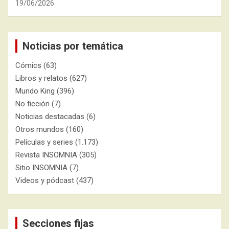
19/06/2026
Noticias por temática
Cómics
(63)
Libros y relatos
(627)
Mundo King
(396)
No ficción
(7)
Noticias destacadas
(6)
Otros mundos
(160)
Películas y series
(1.173)
Revista INSOMNIA
(305)
Sitio INSOMNIA
(7)
Videos y pódcast
(437)
Secciones fijas