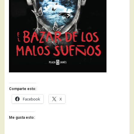
Comparte esto:
Facebook
X
Me gusta esto: