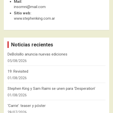
Mail:
insomni@mail.com
Sitio web:
www.stephenking.com.ar
Noticias recientes
DeBolsillo anuncia nuevas ediciones
05/08/2026
19: Revisited
01/08/2026
Stephen King y Sam Raimi se unen para ‘Desperation’
01/08/2026
‘Carrie’: teaser y póster
28/07/2026