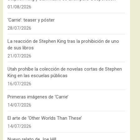
01/08/2026
‘Carrie’: teaser y póster
28/07/2026
La reacción de Stephen King tras la prohibición de uno
de sus libros
21/07/2026
Utah prohíbe la colección de novelas cortas de Stephen
King en las escuelas públicas
16/07/2026
Primeras imágenes de ‘Carrie’
14/07/2026
El arte de ‘Other Worlds Than These’
14/07/2026
Nuevo relato de Joe Hill