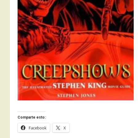
Comparte esto:
Facebook
X