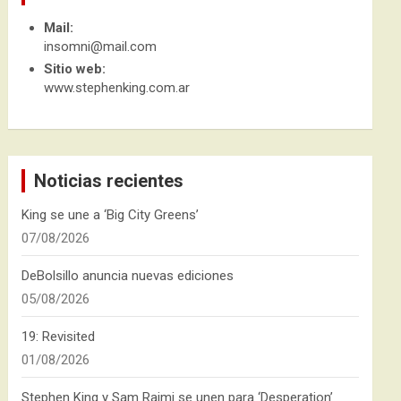
Mail:
insomni@mail.com
Sitio web:
www.stephenking.com.ar
Noticias recientes
King se une a ‘Big City Greens’
07/08/2026
DeBolsillo anuncia nuevas ediciones
05/08/2026
19: Revisited
01/08/2026
Stephen King y Sam Raimi se unen para ‘Desperation’