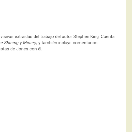
isivas extraídas del trabajo del autor Stephen King. Cuenta
e Shining
y
Misery
; y también incluye comentarios
istas de Jones con él.