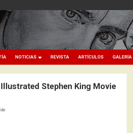
FÍA
NOTICIAS
REVISTA
ARTÍCULOS
GALERÍA
 Illustrated Stephen King Movie
ide