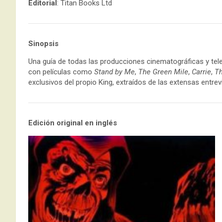
Editorial
: Titan Books Ltd
Sinopsis
Una guía de todas las producciones cinematográficas y telev
con películas como
Stand by Me
,
The Green Mile
,
Carrie
,
Th
exclusivos del propio King, extraídos de las extensas entrev
Edición original en inglés