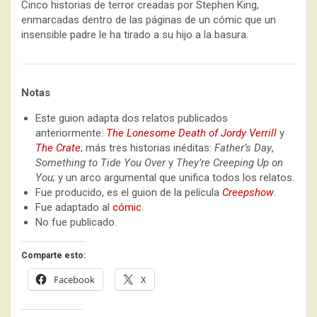
Cinco historias de terror creadas por Stephen King,
enmarcadas dentro de las páginas de un cómic que un
insensible padre le ha tirado a su hijo a la basura.
Notas
Este guion adapta dos relatos publicados
anteriormente:
The Lonesome Death of Jordy Verrill
y
The Crate
; más tres historias inéditas:
Father’s Day
,
Something to Tide You Over
y
They’re Creeping Up on
You;
y un arco argumental que unifica todos los relatos.
Fue producido, es el guion de la película
Creepshow
.
Fue adaptado al
cómic
.
No fue publicado.
Comparte esto:
Facebook
X