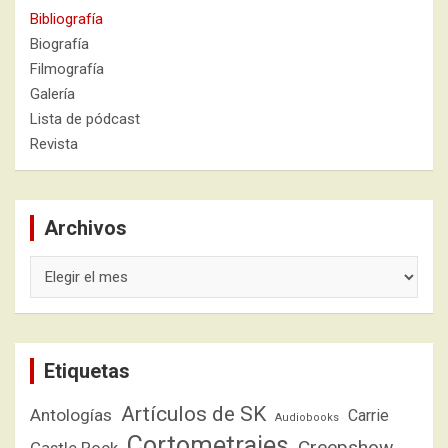
Bibliografía
Biografía
Filmografía
Galería
Lista de pódcast
Revista
Archivos
Archivos
Etiquetas
Artículos de SK
Antologías
Carrie
Audiobooks
Cortometrajes
Creepshow