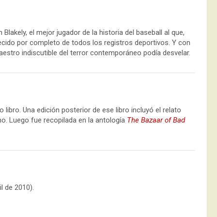
Blakely, el mejor jugador de la historia del baseball al que,
cido por completo de todos los registros deportivos. Y con
maestro indiscutible del terror contemporáneo podía desvelar.
libro. Una edición posterior de ese libro incluyó el relato
no. Luego fue recopilada en la antología
The Bazaar of Bad
l de 2010).