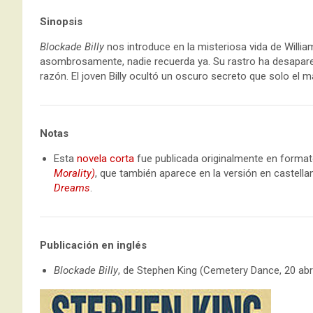
Sinopsis
Blockade Billy
nos introduce en la misteriosa vida de William 
asombrosamente, nadie recuerda ya. Su rastro ha desapare
razón. El joven Billy ocultó un oscuro secreto que solo el 
Notas
Esta
novela corta
fue publicada originalmente en formato 
Morality)
, que también aparece en la versión en castella
Dreams
.
Publicación en inglés
Blockade Billy
, de Stephen King (Cemetery Dance, 20 abri