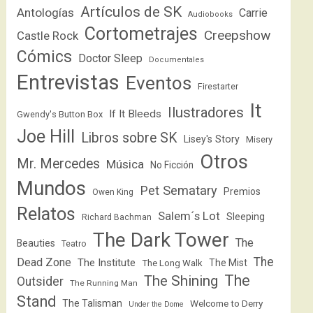
Artículos de SK
Antologías
Carrie
Audiobooks
Cortometrajes
Creepshow
Castle Rock
Cómics
Doctor Sleep
Documentales
Entrevistas
Eventos
Firestarter
It
Ilustradores
If It Bleeds
Gwendy's Button Box
Joe Hill
Libros sobre SK
Lisey's Story
Misery
Otros
Mr. Mercedes
Música
No Ficción
Mundos
Pet Sematary
Premios
Owen King
Relatos
Salem´s Lot
Sleeping
Richard Bachman
The Dark Tower
The
Beauties
Teatro
The
Dead Zone
The Institute
The Mist
The Long Walk
The
The Shining
Outsider
The Running Man
Stand
The Talisman
Welcome to Derry
Under the Dome