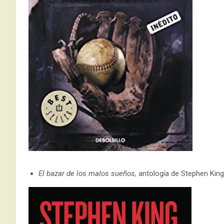
El bazar de los malos sueños,
antología de Stephen King