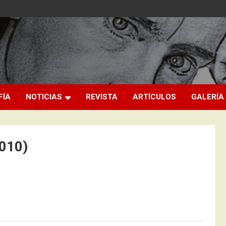
FÍA
NOTICIAS
REVISTA
ARTÍCULOS
GALERÍA
2010)