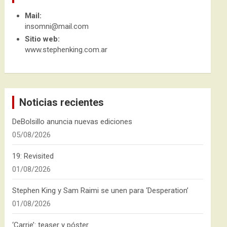
Mail:
insomni@mail.com
Sitio web:
www.stephenking.com.ar
Noticias recientes
DeBolsillo anuncia nuevas ediciones
05/08/2026
19: Revisited
01/08/2026
Stephen King y Sam Raimi se unen para ‘Desperation’
01/08/2026
‘Carrie’: teaser y póster