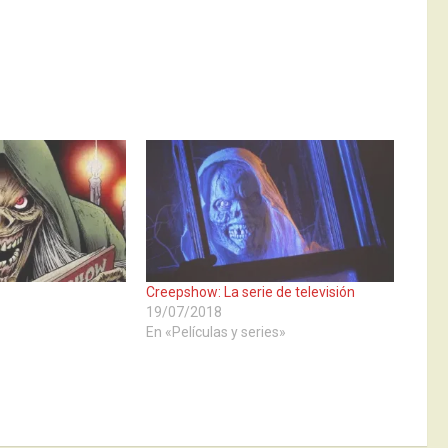
Creepshow: La serie de televisión
19/07/2018
En «Películas y series»