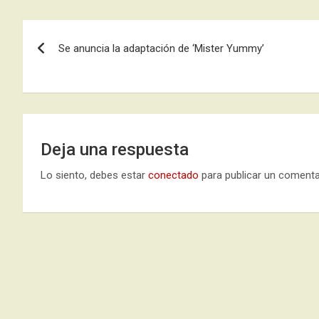
Navegación
Se anuncia la adaptación de ‘Mister Yummy’
de
entradas
Deja una respuesta
Lo siento, debes estar
conectado
para publicar un comenta