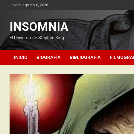
Saltar
jueves, agosto 6, 2026
al
contenido
INSOMNIA
El Universo de Stephen King
INICIO
BIOGRAFÍA
BIBLIOGRAFÍA
FILMOGRA