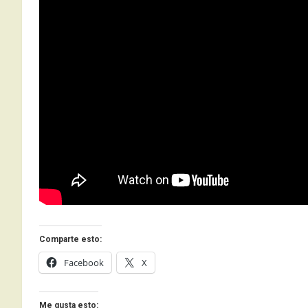
Comparte esto:
Facebook
X
Me gusta esto: