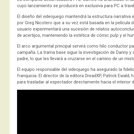
cuyo lanzamiento se producirá en exclusiva para PC a trav
El diseño del videojuego mantendrá la estructura narrativa e
por Greg Nicotero que a su vez está basada en la película
usuario experimentará una sucesión de relatos autoconclu
de acertijos, manteniendo la estética de cómic
pulp
y el hu
El arco argumental principal servirá como hilo conductor para
campaña. La trama base sigue la investigación de Danny y 
padre, lo que les llevará a cruzarse en el camino de un mis
El equipo responsable del videojuego ha asegurado la fideli
franquicia. El director de la editora DreadXP, Patrick Ewal
para trasladar al espectador directamente hacia el interior d