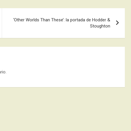
‘Other Worlds Than These’: la portada de Hodder &
Stoughton
rio.