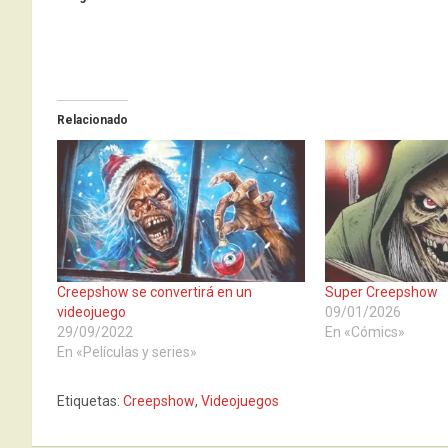
Relacionado
Creepshow se convertirá en un
Super Creepshow
videojuego
09/01/2026
29/09/2022
En «Cómics»
En «Películas y series»
Etiquetas:
Creepshow
,
Videojuegos