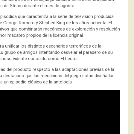
és de Steam durante el mes de agosto.
pisódica que caracteriza a la serie de televisión producida
 de George Romero y Stephen King de los años ochenta. El
sivos que combinarán mecánicas de exploración y resolución
mor macabro propios de la licencia original.
 unificar los distintos escenarios terroríficos de la
su grupo de amigos intentando desvelar el paradero de su
terioso vidente conocido como El Lector.
dad del producto respecto a las adaptaciones previas de la
d, ha destacado que las mecánicas del juego están diseñadas
e un episodio clásico de la antología.