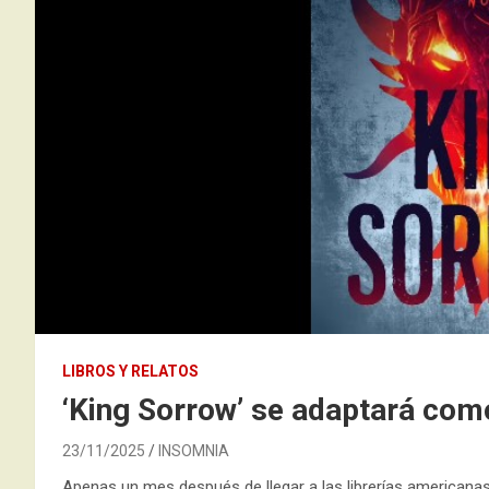
LIBROS Y RELATOS
‘King Sorrow’ se adaptará com
23/11/2025
INSOMNIA
Apenas un mes después de llegar a las librerías americanas,