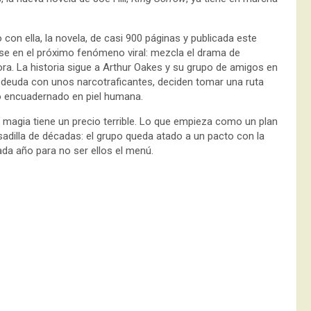
con ella, la novela, de casi 900 páginas y publicada este
rse en el próximo fenómeno viral: mezcla el drama de
. La historia sigue a Arthur Oakes y su grupo de amigos en
 deuda con unos narcotraficantes, deciden tomar una ruta
ro encuadernado en piel humana.
la magia tiene un precio terrible. Lo que empieza como un plan
adilla de décadas: el grupo queda atado a un pacto con la
ada año para no ser ellos el menú.