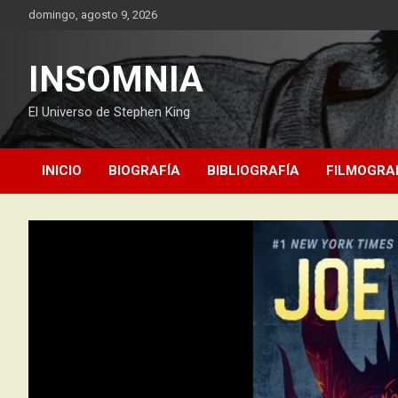
Saltar
domingo, agosto 9, 2026
al
contenido
INSOMNIA
El Universo de Stephen King
INICIO
BIOGRAFÍA
BIBLIOGRAFÍA
FILMOGRA