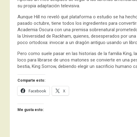
su propia adaptación televisiva.
Aunque Hill no reveló qué plataforma o estudio se ha hecho 
pasado octubre, tiene todos los ingredientes para converti
Academia Oscura con una premisa sobrenatural prometedora
la Universidad de Rackham, quienes, desesperados por una
poco ortodoxa: invocar a un dragón antiguo usando un lib
Pero como suele pasar en las historias de la familia King, 
loco para librarse de unos matones se convierte en una pes
bestia, King Sorrow, debiendo elegir un sacrificio humano c
Comparte esto:
Facebook
X
Me gusta esto: