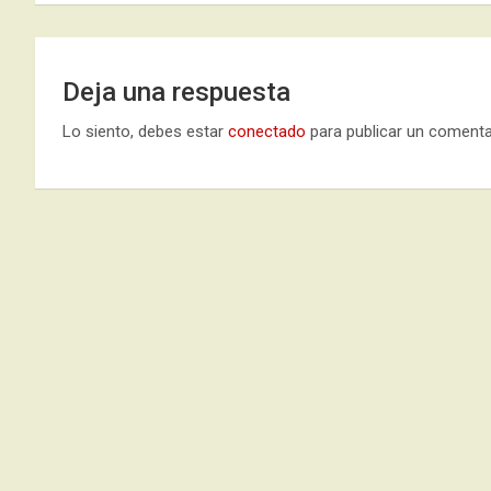
entradas
Deja una respuesta
Lo siento, debes estar
conectado
para publicar un comenta