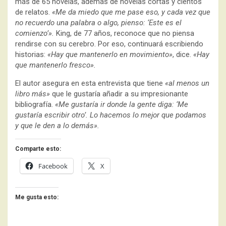
más de 65 novelas, además de novelas cortas y cientos
de relatos.
«Me da miedo que me pase eso, y cada vez que
no recuerdo una palabra o algo, pienso: ‘Este es el
comienzo’».
King, de 77 años, reconoce que no piensa
rendirse con su cerebro. Por eso, continuará escribiendo
historias:
«Hay que mantenerlo en movimiento»
, dice.
«Hay
que mantenerlo fresco».
El autor asegura en esta entrevista que tiene
«al menos un
libro más»
que le gustaría añadir a su impresionante
bibliografía.
«Me gustaría ir donde la gente diga: ‘Me
gustaría escribir otro’. Lo hacemos lo mejor que podamos
y que le den a lo demás».
Comparte esto:
Facebook
X
Me gusta esto: