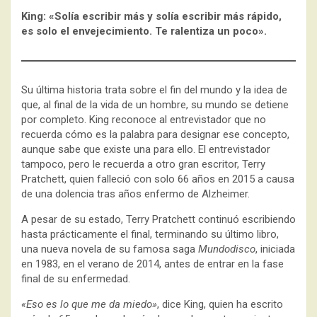
King: «Solía escribir más y solía escribir más rápido,
es solo el envejecimiento. Te ralentiza un poco».
Su última historia trata sobre el fin del mundo y la idea de
que, al final de la vida de un hombre, su mundo se detiene
por completo. King reconoce al entrevistador que no
recuerda cómo es la palabra para designar ese concepto,
aunque sabe que existe una para ello. El entrevistador
tampoco, pero le recuerda a otro gran escritor, Terry
Pratchett, quien falleció con solo 66 años en 2015 a causa
de una dolencia tras años enfermo de Alzheimer.
A pesar de su estado, Terry Pratchett continuó escribiendo
hasta prácticamente el final, terminando su último libro,
una nueva novela de su famosa saga
Mundodisco
, iniciada
en 1983, en el verano de 2014, antes de entrar en la fase
final de su enfermedad.
«Eso es lo que me da miedo»
, dice King, quien ha escrito