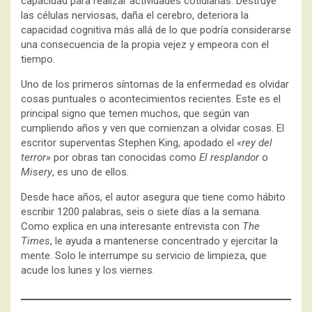
capacidad para realizar actividades cotidianas. Destruye
las células nerviosas, daña el cerebro, deteriora la
capacidad cognitiva más allá de lo que podría considerarse
una consecuencia de la propia vejez y empeora con el
tiempo.
Uno de los primeros síntomas de la enfermedad es olvidar
cosas puntuales o acontecimientos recientes. Este es el
principal signo que temen muchos, que según van
cumpliendo años y ven que comienzan a olvidar cosas. El
escritor superventas Stephen King, apodado el
«rey del
terror»
por obras tan conocidas como
El resplandor
o
Misery
, es uno de ellos.
Desde hace años, el autor asegura que tiene como hábito
escribir 1200 palabras, seis o siete días a la semana.
Como explica en una interesante entrevista con
The
Times
, le ayuda a mantenerse concentrado y ejercitar la
mente. Solo le interrumpe su servicio de limpieza, que
acude los lunes y los viernes.