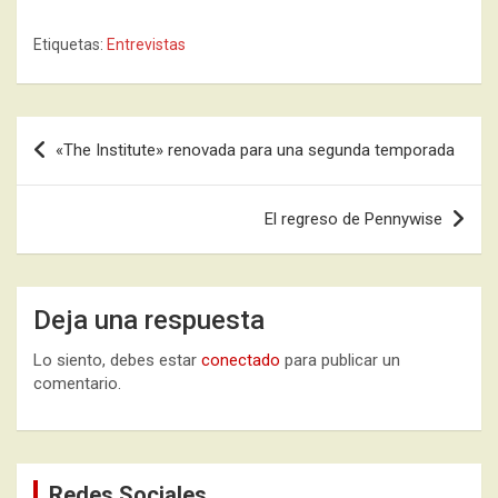
Etiquetas:
Entrevistas
Navegación
«The Institute» renovada para una segunda temporada
de
entradas
El regreso de Pennywise
Deja una respuesta
Lo siento, debes estar
conectado
para publicar un
comentario.
Redes Sociales