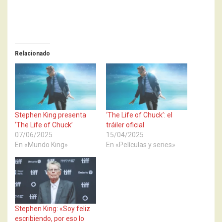
Relacionado
Stephen King presenta
‘The Life of Chuck’: el
‘The Life of Chuck’
tráiler oficial
07/06/2025
15/04/2025
En «Mundo King»
En «Películas y series»
Stephen King: «Soy feliz
escribiendo, por eso lo