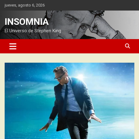
Saltar
jueves, agosto 6, 2026
al
contenido
INSOMNIA
El Universo de Stephen King