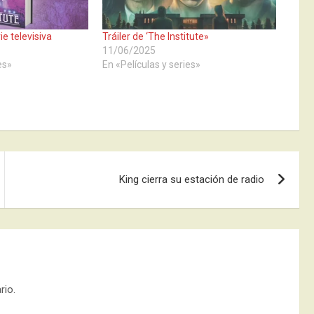
ie televisiva
Tráiler de ‘The Institute»
11/06/2025
es»
En «Películas y series»
King cierra su estación de radio
rio.