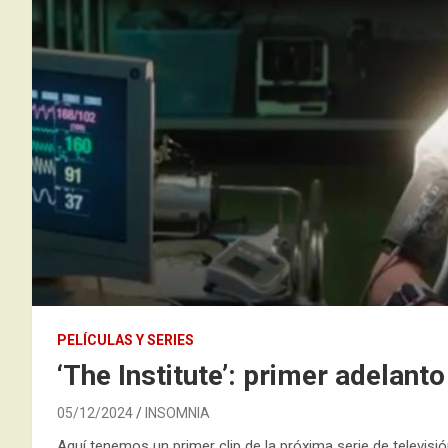
PELÍCULAS Y SERIES
‘The Institute’: primer adelanto
05/12/2024
INSOMNIA
Aquí tenemos un primer clip de la próxima serie de televis