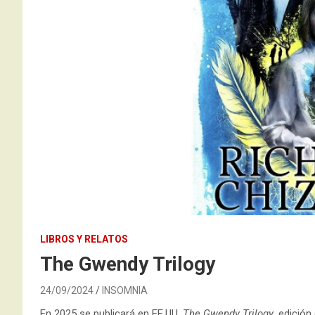
LIBROS Y RELATOS
The Gwendy Trilogy
24/09/2024
INSOMNIA
En 2025 se publicará en EE.UU.
The Gwendy Trilogy
, edición