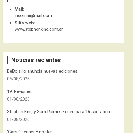
Mail:
insomni@mail.com
Sitio web:
www.stephenking.com.ar
Noticias recientes
DeBolsillo anuncia nuevas ediciones
05/08/2026
19: Revisited
01/08/2026
Stephen King y Sam Raimi se unen para ‘Desperation’
01/08/2026
‘Carrie’: teaser y póster