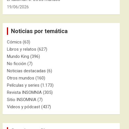
19/06/2026
Noticias por temática
Cómics
(63)
Libros y relatos
(627)
Mundo King
(396)
No ficción
(7)
Noticias destacadas
(6)
Otros mundos
(160)
Películas y series
(1.173)
Revista INSOMNIA
(305)
Sitio INSOMNIA
(7)
Videos y pódcast
(437)