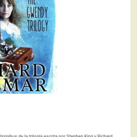
 ómnibus de la trilogía escrita por Stephen King y Richard