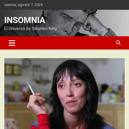
Saltar
viernes, agosto 7, 2026
al
contenido
INSOMNIA
El Universo de Stephen King