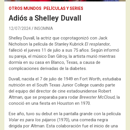
OTROS MUNDOS
PELÍCULAS Y SERIES
Adiós a Shelley Duvall
12/07/2024
INSOMNIA
Shelley Duvall, la actriz que coprotagonizó con Jack
Nicholson la película de Stanley Kubrick
El resplandor
,
falleció el jueves 11 de julio a sus 75 años. Según informó
su pareja, el músico Dan Gilroy, la artista murió mientras
dormía en su casa en Blanco, Texas, a causa de
complicaciones derivadas de la diabetes.
Duvall, nacida el 7 de julio de 1949 en Fort Worth, estudiaba
nutrición en el South Texas Junior College cuando parte
del equipo del director de cine estadounidense Robert
Altman, que se preparaba para rodar
Brewster McCloud
, la
conoció en una fiesta en Houston en 1970.
Ese año, tuvo su debut en la pantalla grande con la película
Volar es para los pájaros
(1970), una comedia negra
dirigida por Altman. Esta colaboración fue el inicio de una