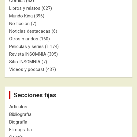
Cómics
(63)
Libros y relatos
(627)
Mundo King
(396)
No ficción
(7)
Noticias destacadas
(6)
Otros mundos
(160)
Películas y series
(1.174)
Revista INSOMNIA
(305)
Sitio INSOMNIA
(7)
Videos y pódcast
(437)
Secciones fijas
Artículos
Bibliografía
Biografía
Filmografía