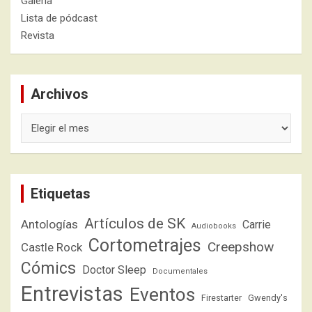
Galería
Lista de pódcast
Revista
Archivos
Archivos
Etiquetas
Artículos de SK
Antologías
Carrie
Audiobooks
Cortometrajes
Creepshow
Castle Rock
Cómics
Doctor Sleep
Documentales
Entrevistas
Eventos
Firestarter
Gwendy's