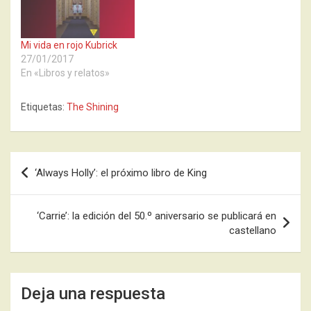
Mi vida en rojo Kubrick
27/01/2017
En «Libros y relatos»
Etiquetas:
The Shining
Navegación
‘Always Holly’: el próximo libro de King
de
entradas
‘Carrie’: la edición del 50.º aniversario se publicará en
castellano
Deja una respuesta