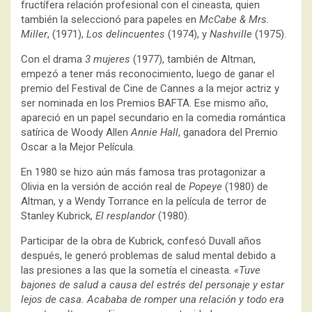
fructífera relación profesional con el cineasta, quien
también la seleccionó para papeles en
McCabe & Mrs.
Miller
, (1971),
Los delincuentes
(1974), y
Nashville
(1975).
Con el drama
3 mujeres
(1977), también de Altman,
empezó a tener más reconocimiento, luego de ganar el
premio del Festival de Cine de Cannes a la mejor actriz y
ser nominada en los Premios BAFTA. Ese mismo año,
apareció en un papel secundario en la comedia romántica
satírica de Woody Allen
Annie Hall
, ganadora del Premio
Oscar a la Mejor Película.
En 1980 se hizo aún más famosa tras protagonizar a
Olivia en la versión de acción real de
Popeye
(1980) de
Altman, y a Wendy Torrance en la película de terror de
Stanley Kubrick,
El resplandor
(1980).
Participar de la obra de Kubrick, confesó Duvall años
después, le generó problemas de salud mental debido a
las presiones a las que la sometía el cineasta.
«Tuve
bajones de salud a causa del estrés del personaje y estar
lejos de casa. Acababa de romper una relación y todo era