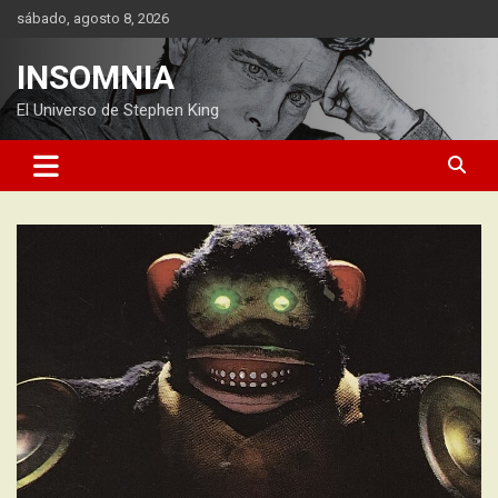
Saltar
sábado, agosto 8, 2026
al
contenido
INSOMNIA
El Universo de Stephen King