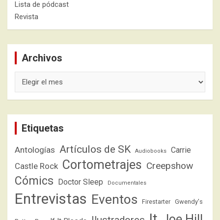
Lista de pódcast
Revista
Archivos
Archivos
Etiquetas
Artículos de SK
Antologías
Carrie
Audiobooks
Cortometrajes
Creepshow
Castle Rock
Cómics
Doctor Sleep
Documentales
Entrevistas
Eventos
Firestarter
Gwendy's
It
Joe Hill