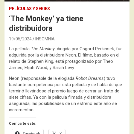
PELÍCULAS Y SERIES
‘The Monkey’ ya tiene
distribuidora
19/05/2024
INSOMNIA
La película
The Monkey
, dirigida por Osgord Perkinsek, fue
adquirida por la distribuidora Neon. El filme, basado en el
relato de Stephen King, está protagonizado por Theo
James, Elijah Wood, y Sarah Levy.
Neon (responsable de la elogiada
Robot Dreams
) tuvo
bastante competencia por esta película y se habla de que
terminó llevándose el premio luego de cerrar un trato de
siete cifras. Ya con la película filmada y distribuidora
asegurada, las posibilidades de un estreno este año se
incrementan.
Comparte esto:
Facebook
X