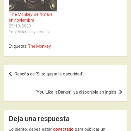
‘The Monkey’ se filmará
en noviembre
25/10/2023
En «Películas y series»
Etiquetas:
The Monkey
Navegación
Reseña de ‘Si te gusta la oscuridad’
de
entradas
‘You Like It Darker’: ya disponible en inglés
Deja una respuesta
Lo siento, debes estar
conectado
para publicar un