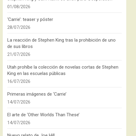
01/08/2026
‘Carrie’: teaser y póster
28/07/2026
La reacción de Stephen King tras la prohibición de uno
de sus libros
21/07/2026
Utah prohíbe la colección de novelas cortas de Stephen
King en las escuelas públicas
16/07/2026
Primeras imágenes de ‘Carrie’
14/07/2026
El arte de ‘Other Worlds Than These’
14/07/2026
Nuevo relato de Joe Hill