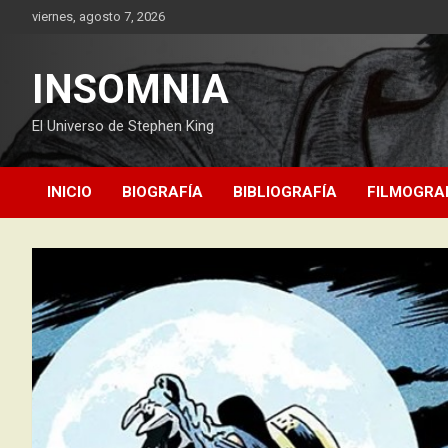
Saltar
viernes, agosto 7, 2026
al
contenido
INSOMNIA
El Universo de Stephen King
INICIO
BIOGRAFÍA
BIBLIOGRAFÍA
FILMOGRA