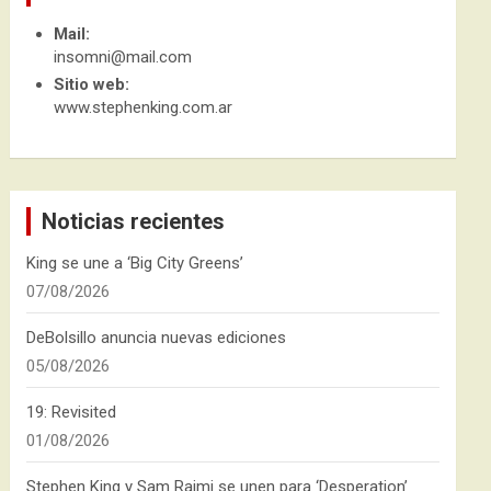
Mail:
insomni@mail.com
Sitio web:
www.stephenking.com.ar
Noticias recientes
King se une a ‘Big City Greens’
07/08/2026
DeBolsillo anuncia nuevas ediciones
05/08/2026
19: Revisited
01/08/2026
Stephen King y Sam Raimi se unen para ‘Desperation’