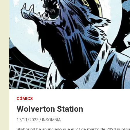
CÓMICS
Wolverton Station
17/11/2023
INSOMNIA
Skybound ha anunciado que el 27 de marzo de 2024 public