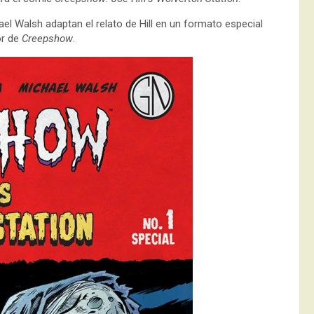
hael Walsh adaptan el relato de Hill en un formato especial
or de
Creepshow
.