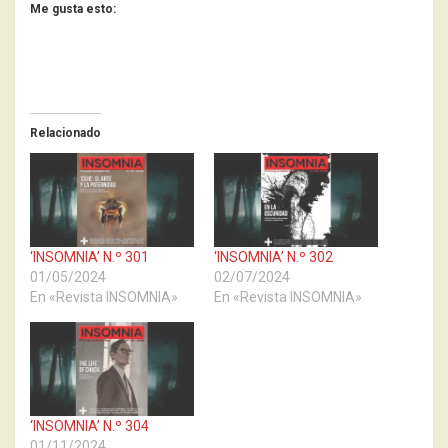
Me gusta esto:
Relacionado
‘INSOMNIA’ N.º 301
‘INSOMNIA’ N.º 302
01/05/2024
02/07/2024
En «Revista INSOMNIA»
En «Revista INSOMNIA»
‘INSOMNIA’ N.º 304
01/11/2024