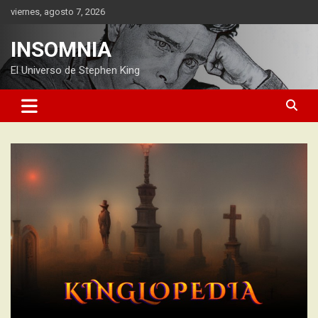
Saltar
viernes, agosto 7, 2026
al
contenido
INSOMNIA
El Universo de Stephen King