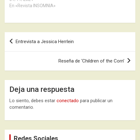
En «Revista INSOMNIA»
Navegación
Entrevista a Jessica Herrlein
de
entradas
Reseña de ‘Children of the Corn’
Deja una respuesta
Lo siento, debes estar
conectado
para publicar un
comentario.
Redes Sociales