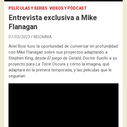
PELÍCULAS Y SERIES
VIDEOS Y PÓDCAST
Entrevista exclusiva a Mike
Flanagan
07/03/2023
INSOMNIA
Ariel Bosi tuvo la oportunidad de conversar en profundidad
con Mike Flanagan sobre sus proyectos adaptando a
Stephen King, desde
El juego de Gerald
,
Doctor Sueño
a su
proyecto para
La Torre Oscura
y cómo la imagina, qué
adaptará en la primera temporada, y las películas que le
seguirían.