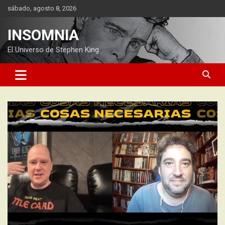
Saltar
sábado, agosto 8, 2026
al
contenido
INSOMNIA
El Universo de Stephen King