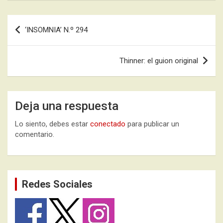
Navegación
‘INSOMNIA’ N.º 294
de
entradas
Thinner: el guion original
Deja una respuesta
Lo siento, debes estar
conectado
para publicar un
comentario.
Redes Sociales