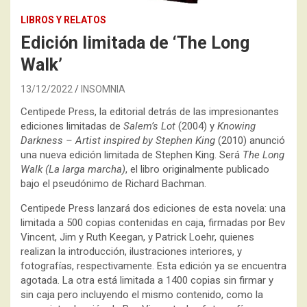
LIBROS Y RELATOS
Edición limitada de ‘The Long
Walk’
13/12/2022
INSOMNIA
Centipede Press, la editorial detrás de las impresionantes
ediciones limitadas de
Salem’s Lot
(2004) y
Knowing
Darkness – Artist inspired by Stephen King
(2010) anunció
una nueva edición limitada de Stephen King. Será
The Long
Walk (La larga marcha)
, el libro originalmente publicado
bajo el pseudónimo de Richard Bachman.
Centipede Press lanzará dos ediciones de esta novela: una
limitada a 500 copias contenidas en caja, firmadas por Bev
Vincent, Jim y Ruth Keegan, y Patrick Loehr, quienes
realizan la introducción, ilustraciones interiores, y
fotografías, respectivamente. Esta edición ya se encuentra
agotada. La otra está limitada a 1400 copias sin firmar y
sin caja pero incluyendo el mismo contenido, como la