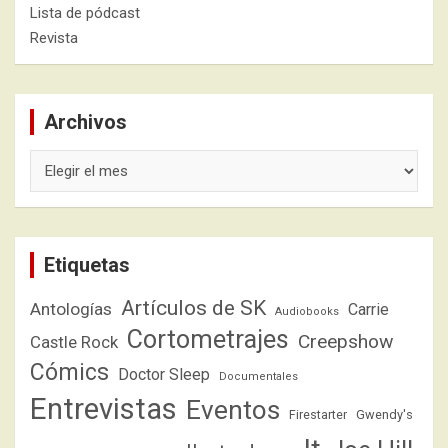
Lista de pódcast
Revista
Archivos
Archivos
Etiquetas
Artículos de SK
Antologías
Carrie
Audiobooks
Cortometrajes
Creepshow
Castle Rock
Cómics
Doctor Sleep
Documentales
Entrevistas
Eventos
Firestarter
Gwendy's