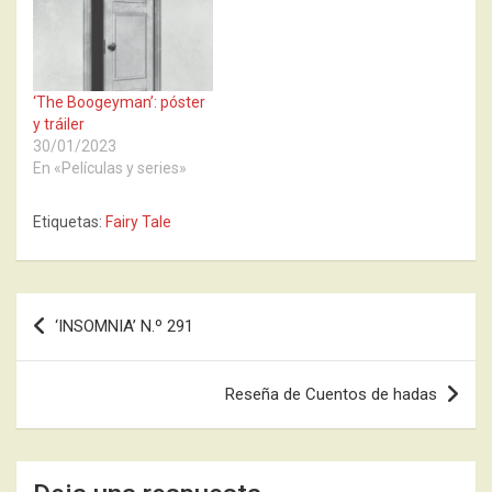
‘The Boogeyman’: póster
y tráiler
30/01/2023
En «Películas y series»
Etiquetas:
Fairy Tale
Navegación
‘INSOMNIA’ N.º 291
de
entradas
Reseña de Cuentos de hadas