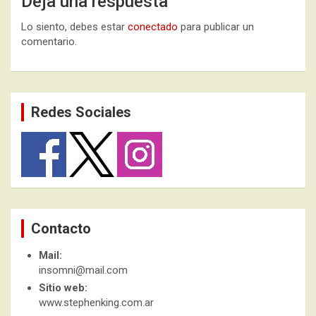
Deja una respuesta
Lo siento, debes estar
conectado
para publicar un
comentario.
Redes Sociales
Contacto
Mail:
insomni@mail.com
Sitio web:
www.stephenking.com.ar