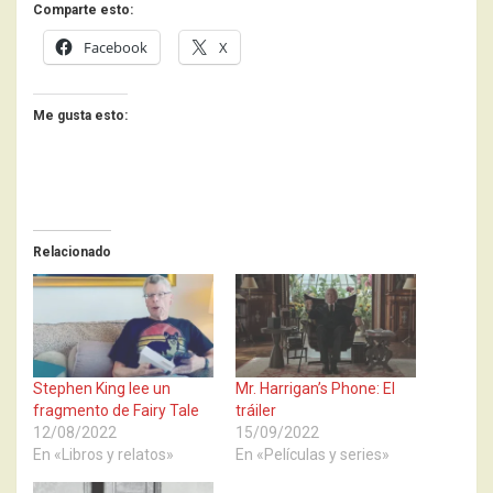
Comparte esto:
Facebook
X
Me gusta esto:
Relacionado
Stephen King lee un
Mr. Harrigan’s Phone: El
fragmento de Fairy Tale
tráiler
12/08/2022
15/09/2022
En «Libros y relatos»
En «Películas y series»