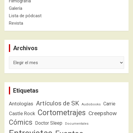
Filmografía
Galería
Lista de pódcast
Revista
Archivos
Archivos
Etiquetas
Artículos de SK
Antologías
Carrie
Audiobooks
Cortometrajes
Creepshow
Castle Rock
Cómics
Doctor Sleep
Documentales