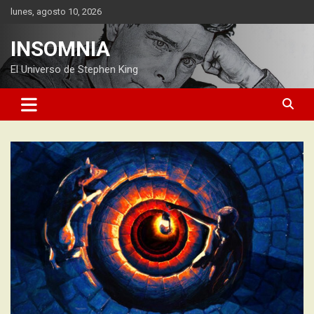
Saltar
lunes, agosto 10, 2026
al
contenido
INSOMNIA
El Universo de Stephen King