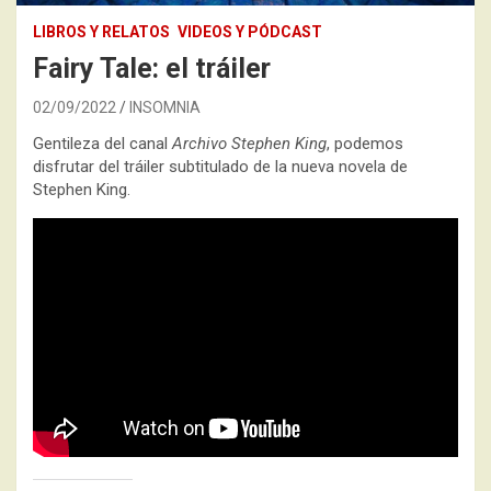
LIBROS Y RELATOS
VIDEOS Y PÓDCAST
Fairy Tale: el tráiler
02/09/2022
INSOMNIA
Gentileza del canal
Archivo Stephen King
, podemos
disfrutar del tráiler subtitulado de la nueva novela de
Stephen King.