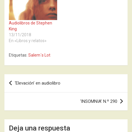
Audiolibros de Stephen
King
13/11/2018
En «Libros y relatos»
Etiquetas:
Salem´s Lot
Navegación
‘Elevación’ en audiolibro
de
entradas
‘INSOMNIA’ N.º 290
Deja una respuesta