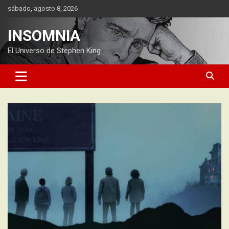
Saltar
sábado, agosto 8, 2026
al
contenido
INSOMNIA
El Universo de Stephen King