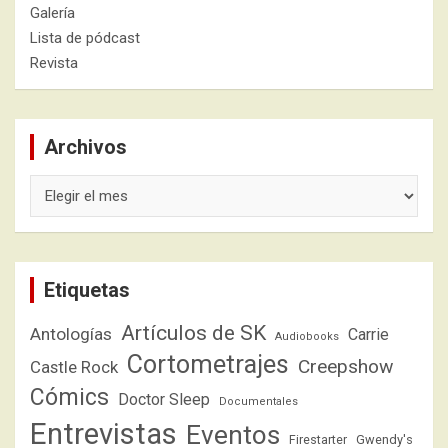
Galería
Lista de pódcast
Revista
Archivos
Archivos
Etiquetas
Artículos de SK
Antologías
Carrie
Audiobooks
Cortometrajes
Creepshow
Castle Rock
Cómics
Doctor Sleep
Documentales
Entrevistas
Eventos
Firestarter
Gwendy's