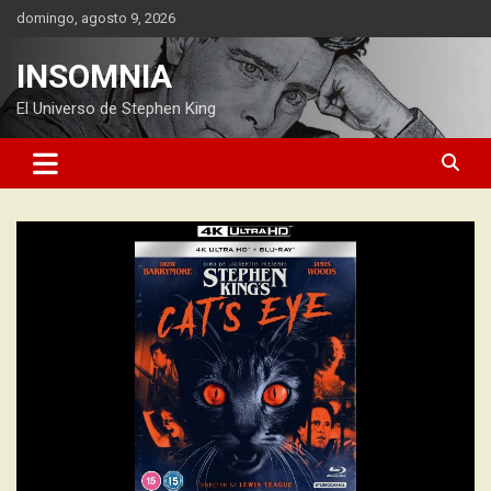
Saltar
domingo, agosto 9, 2026
al
contenido
INSOMNIA
El Universo de Stephen King