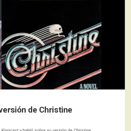
versión de Christine
 Kingcast
y habló sobre su versión de
Christine.