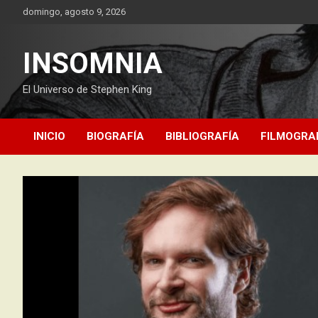
Saltar
domingo, agosto 9, 2026
al
contenido
INSOMNIA
El Universo de Stephen King
INICIO
BIOGRAFÍA
BIBLIOGRAFÍA
FILMOGRA