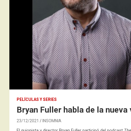
PELÍCULAS Y SERIES
Bryan Fuller habla de la nueva 
23/12/2021
INSOMNIA
El guionista y director Bryan Fuller participó del podcast
The