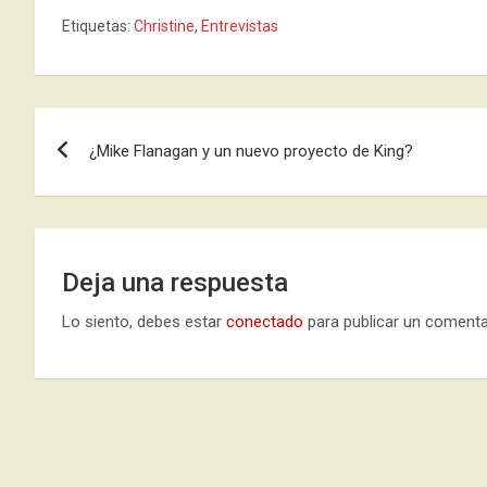
Etiquetas:
Christine
,
Entrevistas
Navegación
¿Mike Flanagan y un nuevo proyecto de King?
de
entradas
Deja una respuesta
Lo siento, debes estar
conectado
para publicar un comenta