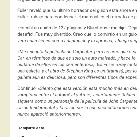
Fuller reveló que su último borrador del guion está ahora
Fuller trabajó para condensar el material en el formato de 
«Escribí un guión de 122 páginas y Blumhouse me dijo: ‘Dejal
desafío’. Fue muy divertido. Creo que lo convirtió en un gui
verá cuán fiel es como adaptación y lo aprueba, y luego se
«Me encanta la película de Carpenter, pero no creo que sea
Car, en términos de que es solo un auto malvado, y hace lo 
burlarse de ellos en los cementerios»
, dijo Fuller.
«Hay tanta
una galleta, y el libro de Stephen King es un tiramisú, por
galleta aún es deliciosa, pero son diferentes tipos de exper
Continuó:
«Siento que esta versión está mucho más en deud
vampírica entre el automóvil y Arnie, y ciertamente Roland 
siquiera como un personaje de la película de John Carpente
razón fundamental y la razón por la que necesitábamos una 
nunca apareció anteriormente».
Comparte esto: