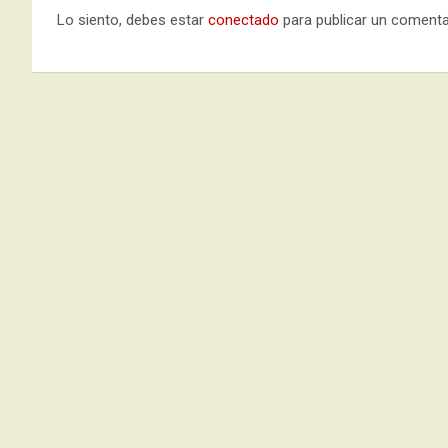
Lo siento, debes estar
conectado
para publicar un comenta