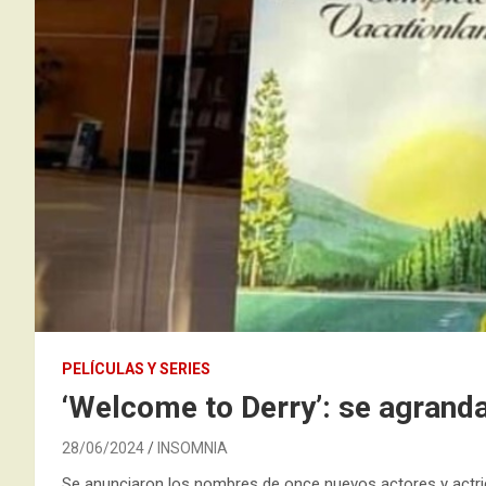
PELÍCULAS Y SERIES
‘Welcome to Derry’: se agranda
28/06/2024
INSOMNIA
Se anunciaron los nombres de once nuevos actores y actri