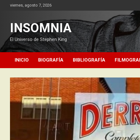
Saltar
viernes, agosto 7, 2026
al
contenido
INSOMNIA
El Universo de Stephen King
INICIO
BIOGRAFÍA
BIBLIOGRAFÍA
FILMOGRA