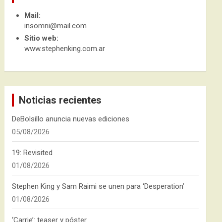
Mail:
insomni@mail.com
Sitio web:
www.stephenking.com.ar
Noticias recientes
DeBolsillo anuncia nuevas ediciones
05/08/2026
19: Revisited
01/08/2026
Stephen King y Sam Raimi se unen para ‘Desperation’
01/08/2026
‘Carrie’: teaser y póster