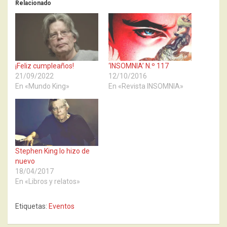
Relacionado
¡Feliz cumpleaños!
‘INSOMNIA’ N.º 117
21/09/2022
12/10/2016
En «Mundo King»
En «Revista INSOMNIA»
Stephen King lo hizo de
nuevo
18/04/2017
En «Libros y relatos»
Etiquetas:
Eventos