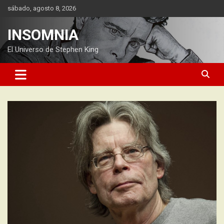
Saltar
sábado, agosto 8, 2026
al
contenido
INSOMNIA
El Universo de Stephen King