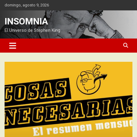
Saltar
domingo, agosto 9, 2026
al
contenido
INSOMNIA
El Universo de Stephen King