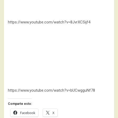
https://www.youtube.com/watch?v=8JvrXCSijf4
https://www.youtube.com/watch?v=bUCwgguNf78
Comparte esto:
Facebook
X