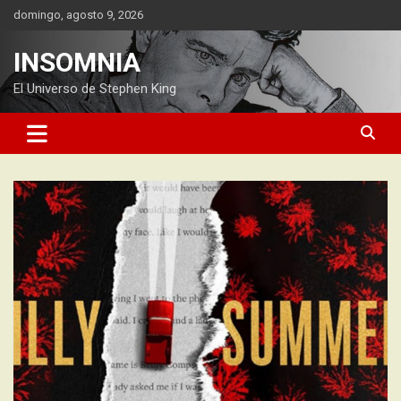
Saltar
domingo, agosto 9, 2026
al
contenido
INSOMNIA
El Universo de Stephen King