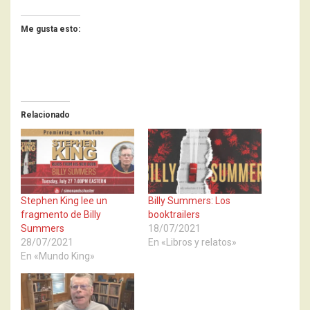
Me gusta esto:
Relacionado
Stephen King lee un
Billy Summers: Los
fragmento de Billy
booktrailers
Summers
18/07/2021
28/07/2021
En «Libros y relatos»
En «Mundo King»