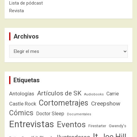
Lista de pódcast
Revista
Archivos
Archivos
Etiquetas
Artículos de SK
Antologías
Carrie
Audiobooks
Cortometrajes
Creepshow
Castle Rock
Cómics
Doctor Sleep
Documentales
Entrevistas
Eventos
Firestarter
Gwendy's
It
Joe Hill