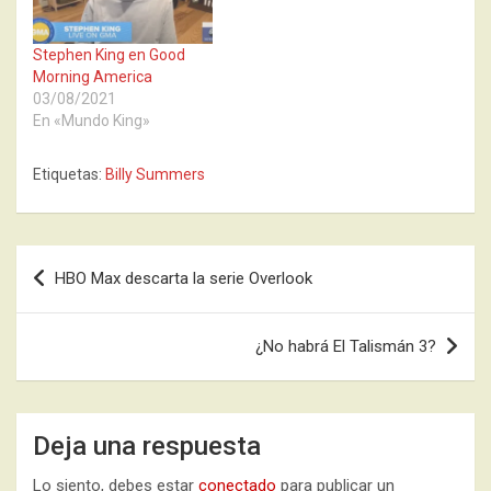
Stephen King en Good
Morning America
03/08/2021
En «Mundo King»
Etiquetas:
Billy Summers
Navegación
HBO Max descarta la serie Overlook
de
entradas
¿No habrá El Talismán 3?
Deja una respuesta
Lo siento, debes estar
conectado
para publicar un