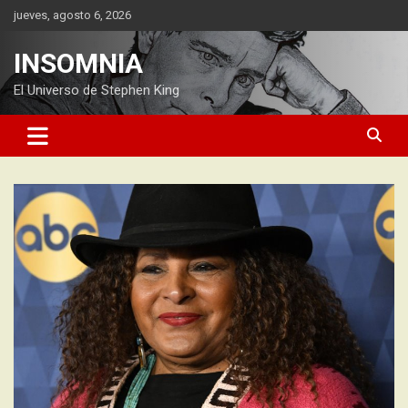
Saltar
jueves, agosto 6, 2026
al
contenido
INSOMNIA
El Universo de Stephen King