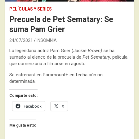
PELÍCULAS Y SERIES
Precuela de Pet Sematary: Se
suma Pam Grier
24/07/2021
INSOMNIA
La legendaria actriz Pam Grier (Jack
ie Brown)
se ha
sumado al elenco de la precuela de
Pet Sematary
, película
que comenzaría a filmarse en agosto.
Se estrenará en Paramount+ en fecha aún no
determinada.
Comparte esto:
Facebook
X
Me gusta esto: