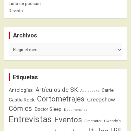
Lista de pódcast
Revista
Archivos
Archivos
Etiquetas
Artículos de SK
Antologías
Carrie
Audiobooks
Cortometrajes
Creepshow
Castle Rock
Cómics
Doctor Sleep
Documentales
Entrevistas
Eventos
Firestarter
Gwendy's