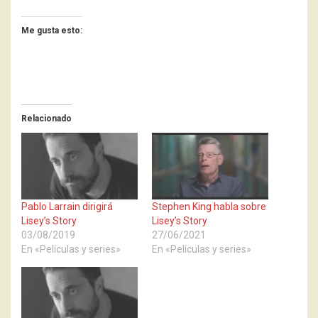
Me gusta esto:
Relacionado
Pablo Larrain dirigirá
Stephen King habla sobre
Lisey’s Story
Lisey’s Story
03/08/2019
27/06/2021
En «Películas y series»
En «Películas y series»