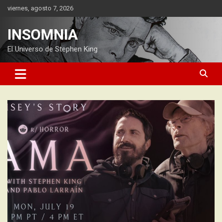
Saltar
viernes, agosto 7, 2026
al
contenido
INSOMNIA
El Universo de Stephen King