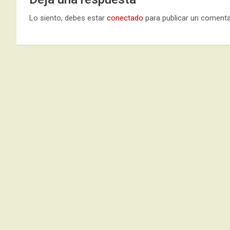
Lo siento, debes estar
conectado
para publicar un comenta