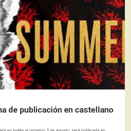
a de publicación en castellano
ará en inglés el próximo 3 de agosto, será publicada en