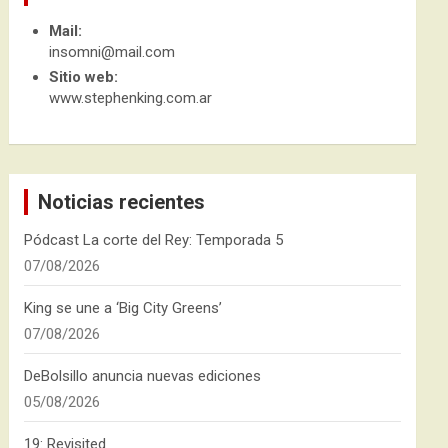
Mail:
insomni@mail.com
Sitio web:
www.stephenking.com.ar
Noticias recientes
Pódcast La corte del Rey: Temporada 5
07/08/2026
King se une a ‘Big City Greens’
07/08/2026
DeBolsillo anuncia nuevas ediciones
05/08/2026
19: Revisited