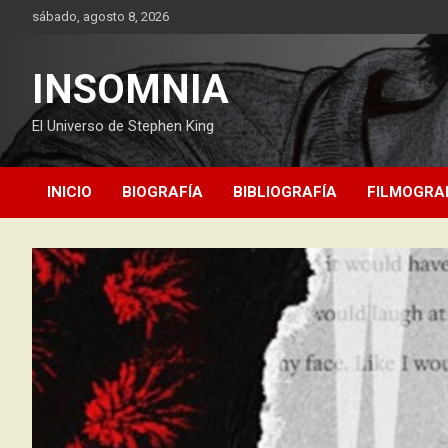
Saltar
sábado, agosto 8, 2026
al
contenido
INSOMNIA
El Universo de Stephen King
INICIO
BIOGRAFÍA
BIBLIOGRAFÍA
FILMOGRA