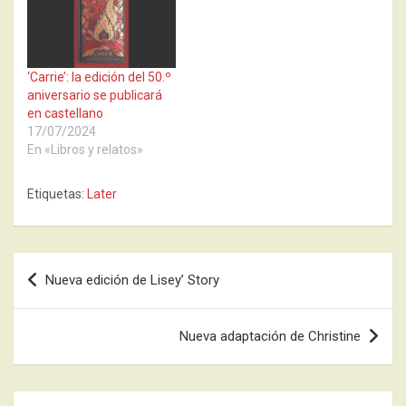
‘Carrie’: la edición del 50.º
aniversario se publicará
en castellano
17/07/2024
En «Libros y relatos»
Etiquetas:
Later
Navegación
Nueva edición de Lisey’ Story
de
entradas
Nueva adaptación de Christine