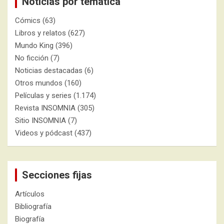
Noticias por temática
Cómics
(63)
Libros y relatos
(627)
Mundo King
(396)
No ficción
(7)
Noticias destacadas
(6)
Otros mundos
(160)
Películas y series
(1.174)
Revista INSOMNIA
(305)
Sitio INSOMNIA
(7)
Videos y pódcast
(437)
Secciones fijas
Artículos
Bibliografía
Biografía