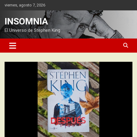
Saltar
viernes, agosto 7, 2026
al
contenido
INSOMNIA
El Universo de Stephen King