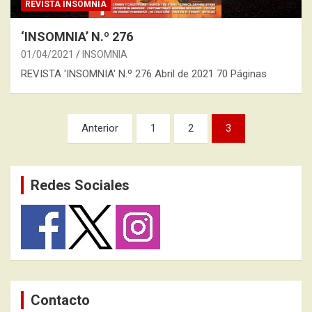
REVISTA INSOMNIA
‘INSOMNIA’ N.º 276
01/04/2021
INSOMNIA
REVISTA 'INSOMNIA' N.º 276 Abril de 2021 70 Páginas
Paginación
Anterior
1
2
3
de
entradas
Redes Sociales
Contacto