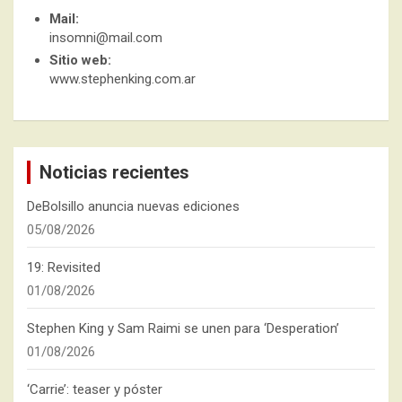
Mail:
insomni@mail.com
Sitio web:
www.stephenking.com.ar
Noticias recientes
DeBolsillo anuncia nuevas ediciones
05/08/2026
19: Revisited
01/08/2026
Stephen King y Sam Raimi se unen para ‘Desperation’
01/08/2026
‘Carrie’: teaser y póster