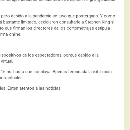
do, pero debido a la pandemia se tuvo que postergarlo. Y como
 bastante limitado, decidieron consultarle a Stephen King si
rato que firman los directores de los cortometrajes estipula
orma online.
s dispositivos de los espectadores, porque debido a la
irtual.
s 16 hs. hasta que concluya. Apenas terminada la exhibición,
ontractuales.
s. Estén atentos a las noticias.