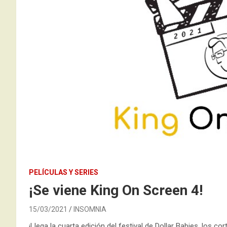
PELÍCULAS Y SERIES
¡Se viene King On Screen 4!
15/03/2021
INSOMNIA
¡Llega la cuarta edición del festival de Dollar Babies, los