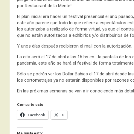
por Restaurant de la Mente!
El plan inicial era hacer un festival presencial el año pasa
este año parece que todo lo que refiere a espectáculos está
los autorizaba a realizarlo de forma virtual, ya que el cont
que no están autorizados a exhibirlos y/o distribuirlos de f
Y unos días después recibieron el mail con la autorización.
La cita será el 17 de abril a las 16 hs en… la pantalla de lo
pandemia, este año se hará el festival de forma totalmente v
Sólo se podrán ver los Dollar Babies el 17 de abril desde la
los cortometrajes ya no estarán disponibles por razones c
En las próximas semanas se van a ir conociendo más detalle
Comparte esto:
Facebook
X
Me gusta esto: