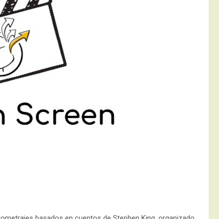
 cortometrajes basados en cuentos de Stephen King, organizado