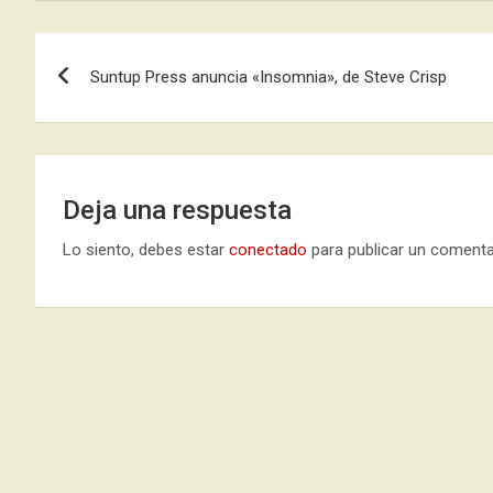
Navegación
Suntup Press anuncia «Insomnia», de Steve Crisp
de
entradas
Deja una respuesta
Lo siento, debes estar
conectado
para publicar un comenta