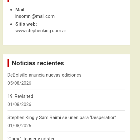
Mail:
insomni@mail.com
Sitio web:
www.stephenking.com.ar
Noticias recientes
DeBolsillo anuncia nuevas ediciones
05/08/2026
19: Revisited
01/08/2026
Stephen King y Sam Raimi se unen para ‘Desperation’
01/08/2026
‘Carrie’: teaser y póster